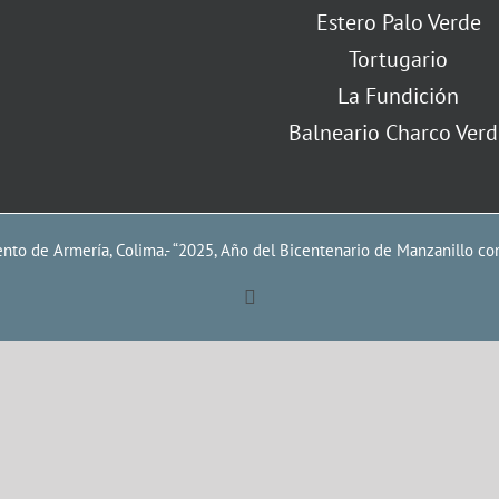
Estero Palo Verde
Tortugario
La Fundición
Balneario Charco Verd
to de Armería, Colima.- “2025, Año del Bicentenario de Manzanillo co
Facebook