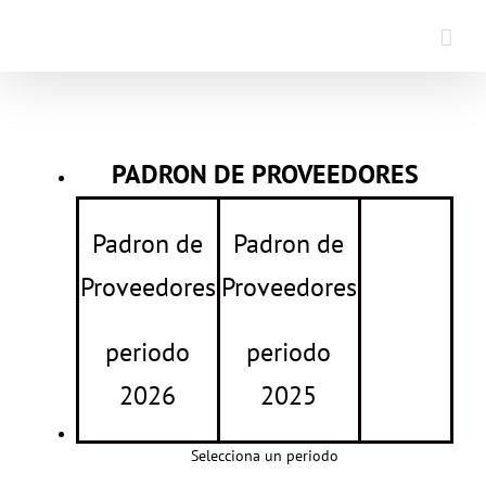
Saltar
al
contenido
PADRON DE PROVEEDORES
Padron de
Padron de
Proveedores
Proveedores
periodo
periodo
2026
2025
Selecciona un periodo