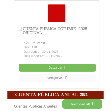
CUENTA PUBLICA OCTUBRE -2025
ORIGINAL
Size:
24.39 MB
Hits:
118
Date added:
20-11-2025
Date modified:
20-11-2025
Descargar
Vista previa
Download all
Cuentas Públicas Anuales