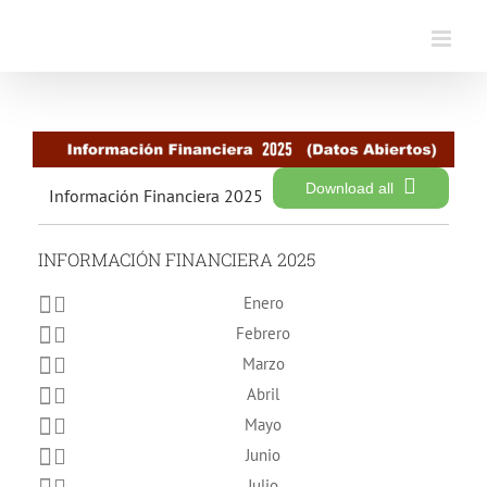
Saltar
al
contenido
Download all
Información Financiera 2025
INFORMACIÓN FINANCIERA 2025
Enero
Febrero
Marzo
Abril
Mayo
Junio
Julio