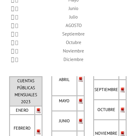
Junio
Julio
AGOSTO
Septiembre
Octubre
Noviembre
Diciembre
ABRIL
CUENTAS
PÚBLICAS
SEPTIEMBRE
MENSUALES
MAYO
2023
OCTUBRE
ENERO
JUNIO
FEBRERO
NOVIEMBRE