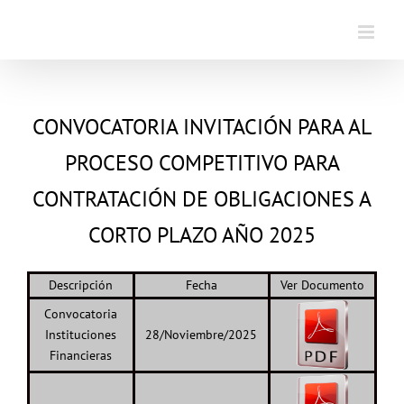
Saltar
al
contenido
CONVOCATORIA INVITACIÓN PARA AL
PROCESO COMPETITIVO PARA
CONTRATACIÓN DE OBLIGACIONES A
CORTO PLAZO AÑO 2025
Descripción
Fecha
Ver Documento
Convocatoria
Instituciones
28/Noviembre/2025
Financieras