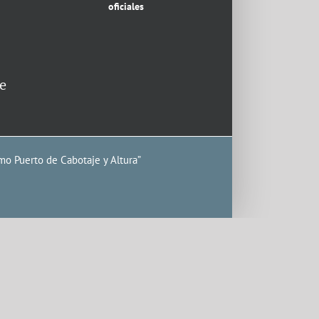
oficiales
e
mo Puerto de Cabotaje y Altura”