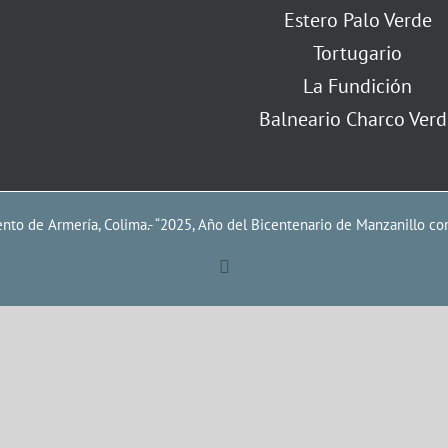
Estero Palo Verde
Tortugario
La Fundición
Balneario Charco Verd
to de Armería, Colima.- “2025, Año del Bicentenario de Manzanillo co
Facebook