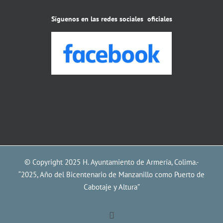
Síguenos en las redes sociales oficiales
© Copyright 2025 H. Ayuntamiento de Armería, Colima.-
“2025, Año del Bicentenario de Manzanillo como Puerto de
Cabotaje y Altura”
Facebook