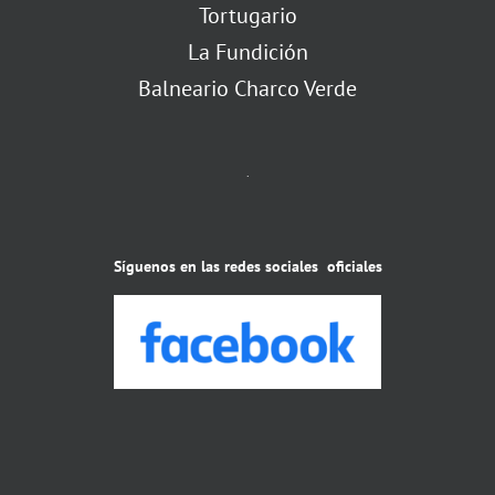
Tortugario
La Fundición
Balneario Charco Verde
.
Síguenos en las redes sociales oficiales