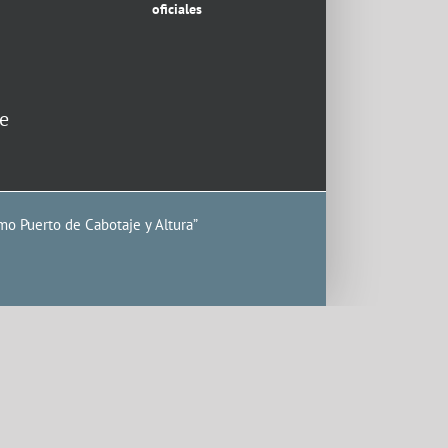
oficiales
e
mo Puerto de Cabotaje y Altura”