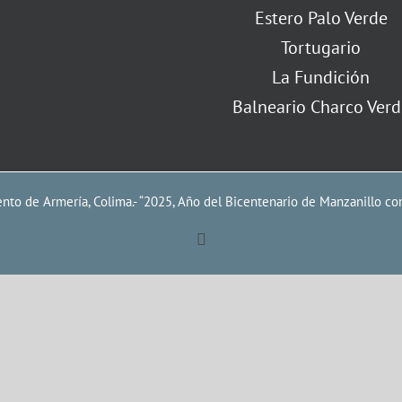
Estero Palo Verde
Tortugario
La Fundición
Balneario Charco Verd
to de Armería, Colima.- “2025, Año del Bicentenario de Manzanillo co
Facebook