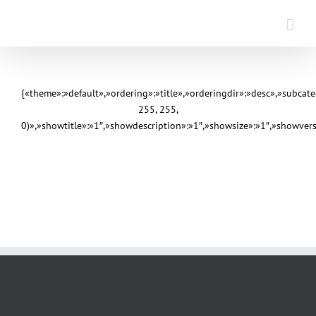
Saltar
al
contenido
{«theme»:»default»,»ordering»:»title»,»orderingdir»:»desc»,»subca
255, 255,
0)»,»showtitle»:»1″,»showdescription»:»1″,»showsize»:»1″,»showve