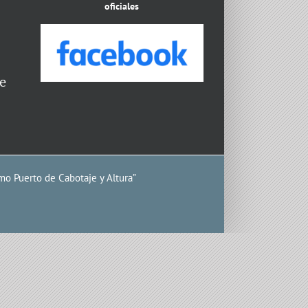
oficiales
e
mo Puerto de Cabotaje y Altura”