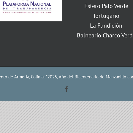
Estero Palo Verde
Tortugario
La Fundición
Balneario Charco Verd
to de Armería, Colima.- “2025, Año del Bicentenario de Manzanillo co
Facebook