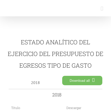
Saltar
al
contenido
ESTADO ANALÍTICO DEL
EJERCICIO DEL PRESUPUESTO DE
EGRESOS TIPO DE GASTO
Download all
2018
2018
Título
Descargar