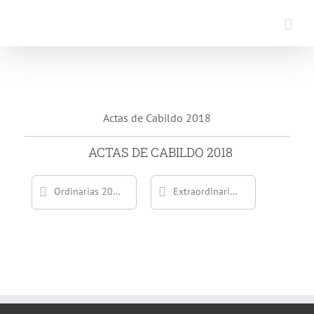
Saltar
al
contenido
Actas de Cabildo 2018
ACTAS DE CABILDO 2018
Ordinarias 2018
Extraordinarias 2018