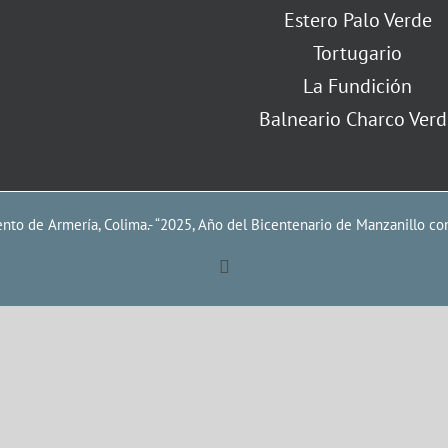
Estero Palo Verde
Tortugario
La Fundición
Balneario Charco Verd
to de Armería, Colima.- “2025, Año del Bicentenario de Manzanillo co
Facebook