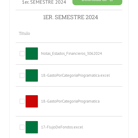
1er. SEMESTRE 2024
1ER. SEMESTRE 2024
Título
Notas_Estados_Financieros_3062024
18.-GastoPorCategoriaProgramatica.excel
18.-GastoPorCategoriaProgramatica
17.-FlujoDeFondos.excel