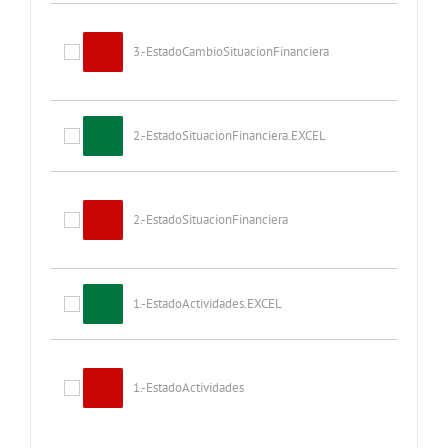
3.-EstadoCambioSituacionFinanciera
2.-EstadoSituacionFinanciera.EXCEL
2.-EstadoSituacionFinanciera
1.-EstadoActividades.EXCEL
1.-EstadoActividades