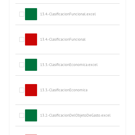
13.4.-ClasificacionFuncional.excel
13.4.-ClasificacionFuncional
13.3.-ClasificacionEconomica.excel
13.3.-ClasificacionEconomica
13.2.-ClasificacionDelObjetoDeGasto.excel