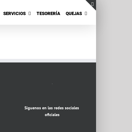
SERVICIOS
TESORERÍA
QUEJAS
Toggle
Sliding
Bar
Area
.
Síguenos en las redes sociales
oficiales