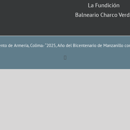
La Fundición
Balneario Charco Verd
to de Armería, Colima.- “2025, Año del Bicentenario de Manzanillo co
Facebook