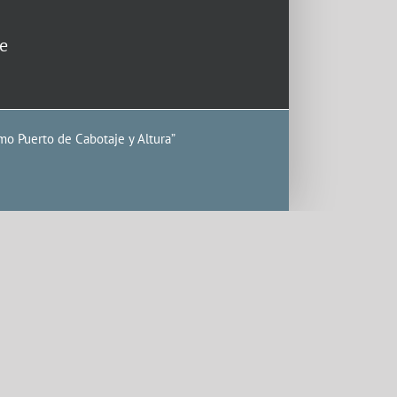
e
mo Puerto de Cabotaje y Altura”