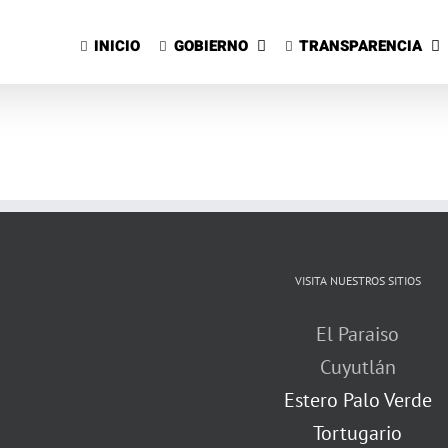
Saltar
al
INICIO
GOBIERNO
TRANSPARENCIA
contenido
VISITA NUESTROS SITIOS
El Paraiso
Cuyutlán
Estero Palo Verde
Tortugario