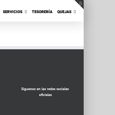
SERVICIOS
TESORERÍA
QUEJAS
Toggle
Sliding
Bar
Area
.
Síguenos en las redes sociales
oficiales