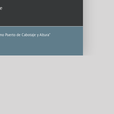
e
mo Puerto de Cabotaje y Altura”