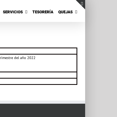
SERVICIOS
TESORERÍA
QUEJAS
Toggle
Sliding
Bar
Area
rimestre del año 2022