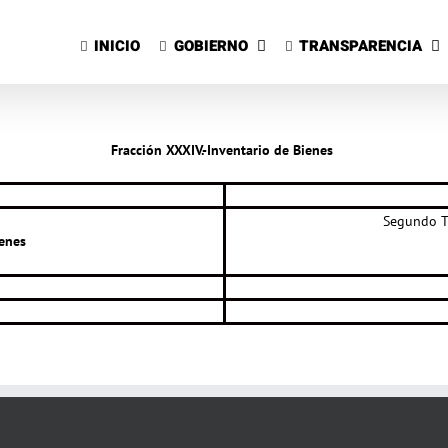
Saltar
al
INICIO
GOBIERNO
TRANSPARENCIA
contenido
Fracción XXXIV.-Inventario de Bienes
Segundo T
ienes