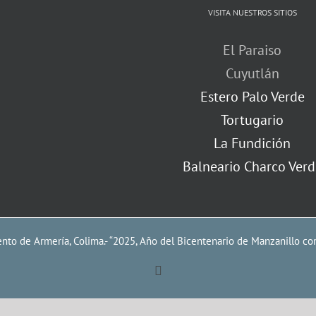
VISITA NUESTROS SITIOS
El Paraiso
Cuyutlán
Estero Palo Verde
Tortugario
La Fundición
Balneario Charco Verd
to de Armería, Colima.- “2025, Año del Bicentenario de Manzanillo co
Facebook